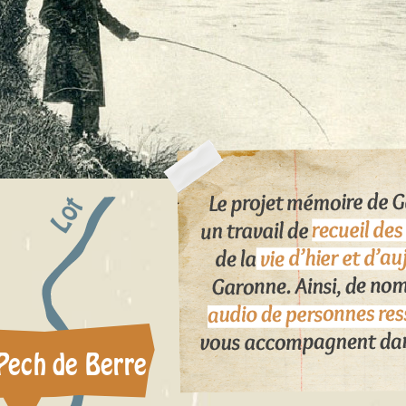
Lot
Pech de Berre