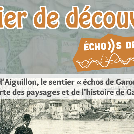
ier de décou
 d’Aiguillon, le sentier « échos de Gar
rte des paysages et de l’histoire de G