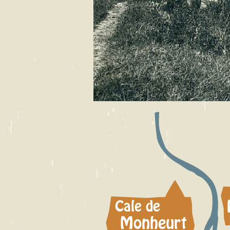
Cale de
Monheurt