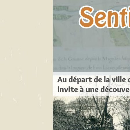
Sent
Au départ de la ville
invite à une découve